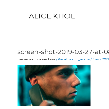
Aller
au
contenu
screen-shot-2019-03-27-at-08
Laisser un commentaire
/ Par
alicekhol_admin
/
3 avril 2019