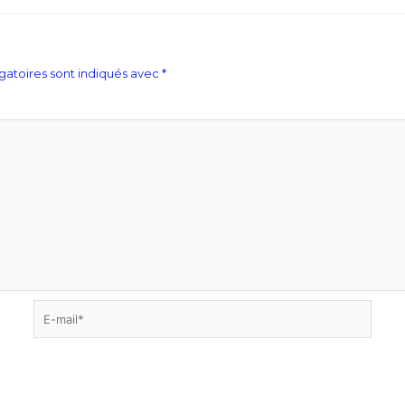
gatoires sont indiqués avec
*
E-
mail*