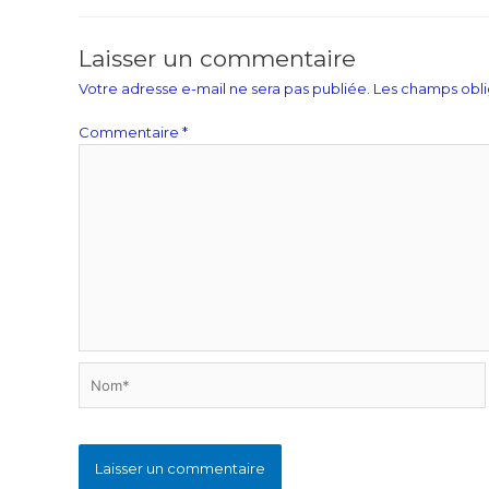
Laisser un commentaire
Votre adresse e-mail ne sera pas publiée.
Les champs obli
Commentaire
*
Nom*