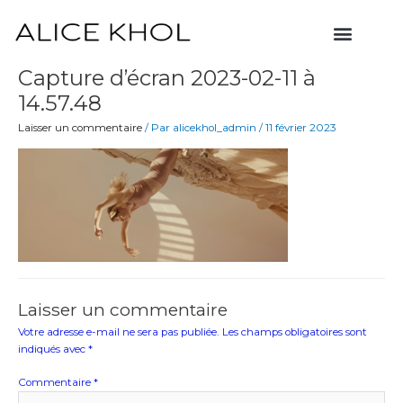
Aller
Menu
au
contenu
Capture d’écran 2023-02-11 à
14.57.48
Laisser un commentaire
/ Par
alicekhol_admin
/
11 février 2023
Laisser un commentaire
Votre adresse e-mail ne sera pas publiée.
Les champs obligatoires sont
indiqués avec
*
Commentaire
*