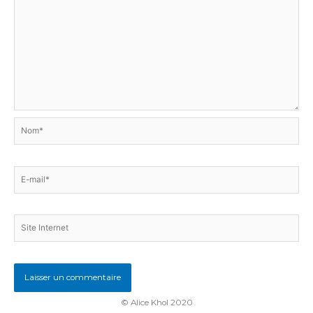
Nom*
E-
mail*
Site
Internet
© Alice Khol 2020