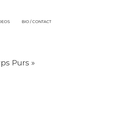
IDEOS
BIO / CONTACT
ps Purs »