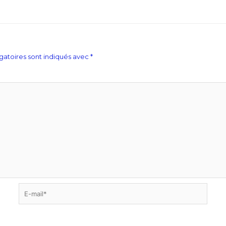
gatoires sont indiqués avec
*
E-
mail*