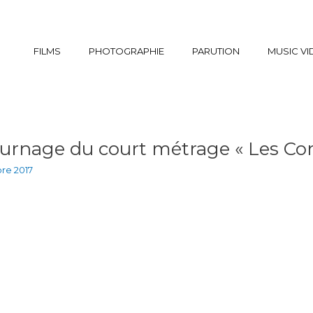
FILMS
PHOTOGRAPHIE
PARUTION
MUSIC V
urnage du court métrage « Les Cor
re 2017