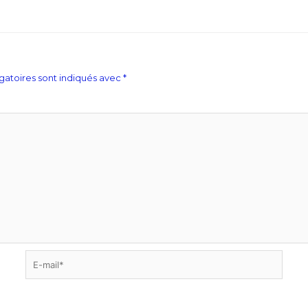
gatoires sont indiqués avec
*
E-
mail*