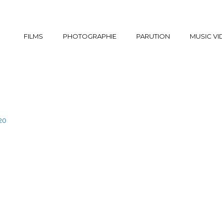
FILMS
PHOTOGRAPHIE
PARUTION
MUSIC V
020