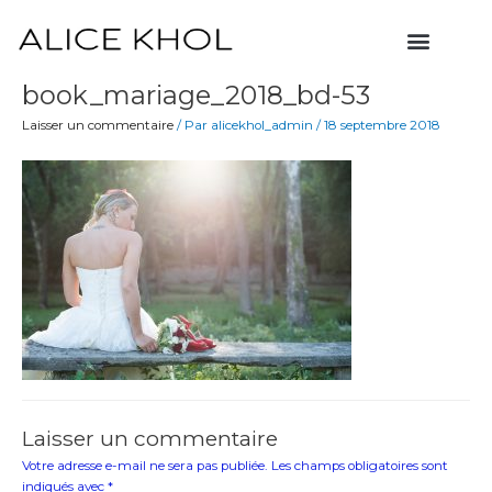
Aller
Menu
au
contenu
book_mariage_2018_bd-53
Laisser un commentaire
/ Par
alicekhol_admin
/
18 septembre 2018
Laisser un commentaire
Votre adresse e-mail ne sera pas publiée.
Les champs obligatoires sont
indiqués avec
*