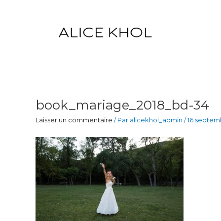
Aller
au
contenu
book_mariage_2018_bd-34
Laisser un commentaire
/ Par
alicekhol_admin
/
16 septem