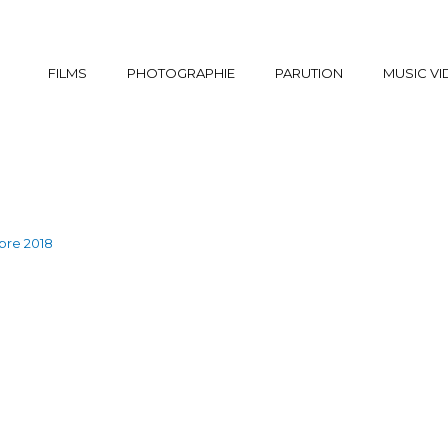
FILMS
PHOTOGRAPHIE
PARUTION
MUSIC V
bre 2018