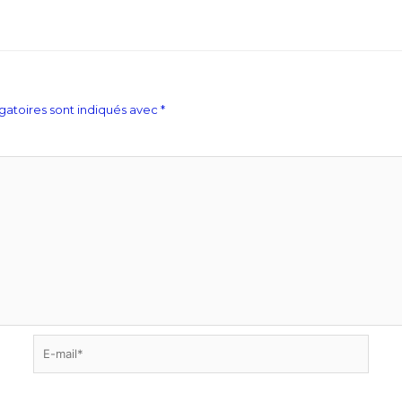
gatoires sont indiqués avec
*
E-
mail*