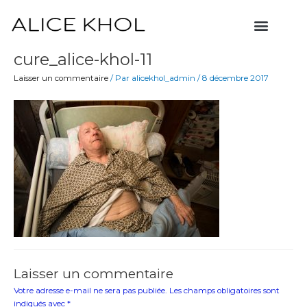
Aller
Menu
au
contenu
cure_alice-khol-11
Laisser un commentaire
/ Par
alicekhol_admin
/
8 décembre 2017
Laisser un commentaire
Votre adresse e-mail ne sera pas publiée.
Les champs obligatoires sont
indiqués avec
*