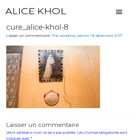
Aller
Menu
au
contenu
cure_alice-khol-8
Laisser un commentaire
/ Par
alicekhol_admin
/
8 décembre 2017
Laisser un commentaire
Votre adresse e-mail ne sera pas publiée.
Les champs obligatoires sont
indiqués avec
*