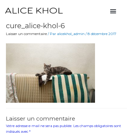
Aller
Menu
au
contenu
cure_alice-khol-6
Laisser un commentaire
/ Par
alicekhol_admin
/
8 décembre 2017
Laisser un commentaire
Votre adresse e-mail ne sera pas publiée.
Les champs obligatoires sont
indiqués avec
*