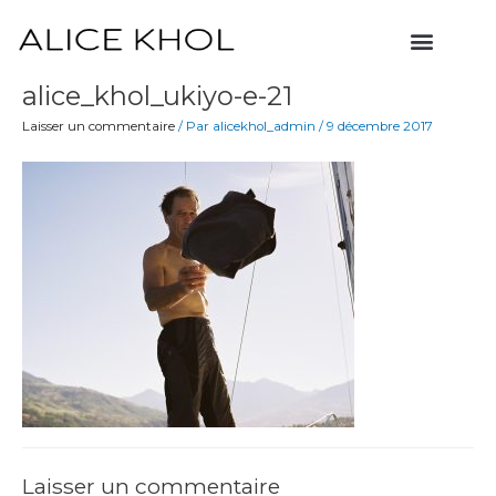
Aller
Menu
au
contenu
alice_khol_ukiyo-e-21
Laisser un commentaire
/ Par
alicekhol_admin
/
9 décembre 2017
Laisser un commentaire