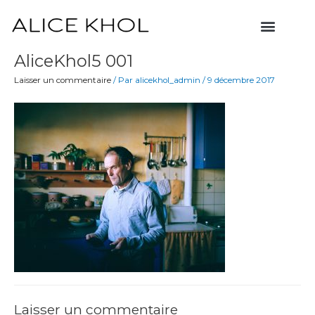
Aller
Menu
au
contenu
AliceKhol5 001
Laisser un commentaire
/ Par
alicekhol_admin
/
9 décembre 2017
Laisser un commentaire