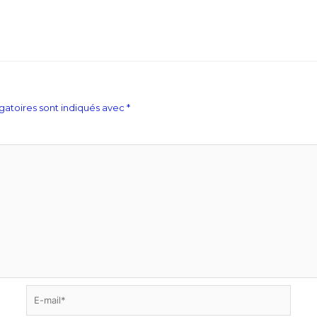
gatoires sont indiqués avec
*
E-
mail*