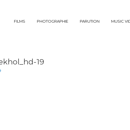
FILMS
PHOTOGRAPHIE
PARUTION
MUSIC V
ekhol_hd-19
9