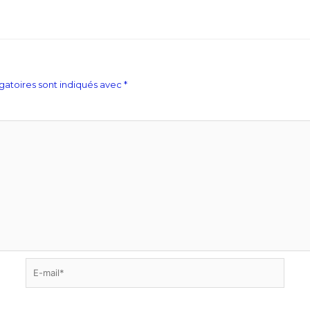
gatoires sont indiqués avec
*
E-
mail*