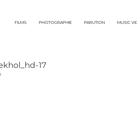
FILMS
PHOTOGRAPHIE
PARUTION
MUSIC V
ekhol_hd-17
9