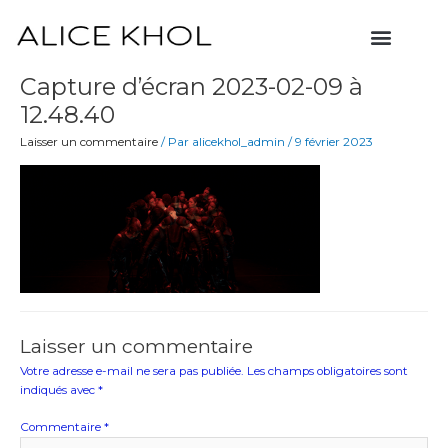
Aller
Menu
au
contenu
Capture d’écran 2023-02-09 à
12.48.40
Laisser un commentaire
/ Par
alicekhol_admin
/
9 février 2023
Laisser un commentaire
Votre adresse e-mail ne sera pas publiée.
Les champs obligatoires sont
indiqués avec
*
Commentaire
*