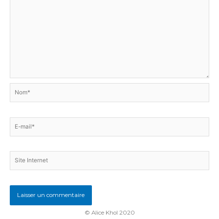
Nom*
E-
mail*
Site
Internet
© Alice Khol 2020