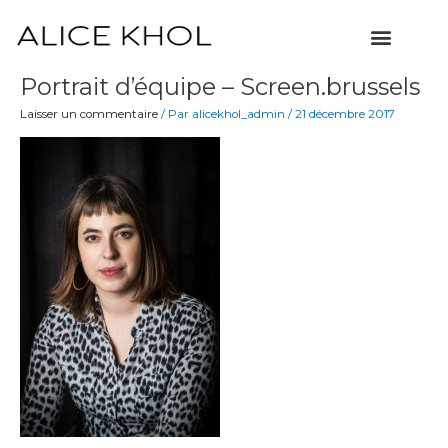
Aller
Menu
au
contenu
Portrait d’équipe – Screen.brussels
Laisser un commentaire
/ Par
alicekhol_admin
/
21 décembre 2017