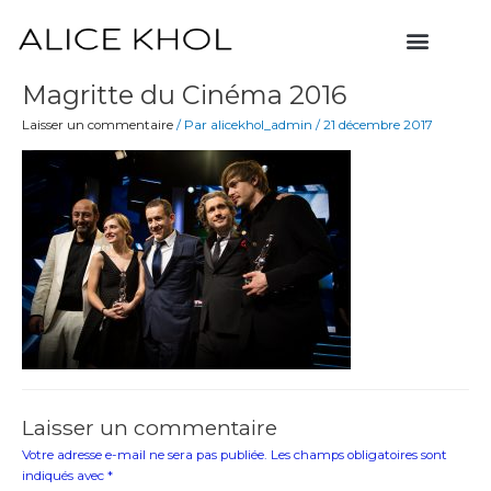
Aller
Menu
au
contenu
Magritte du Cinéma 2016
Laisser un commentaire
/ Par
alicekhol_admin
/
21 décembre 2017
Laisser un commentaire
Votre adresse e-mail ne sera pas publiée.
Les champs obligatoires sont
indiqués avec
*