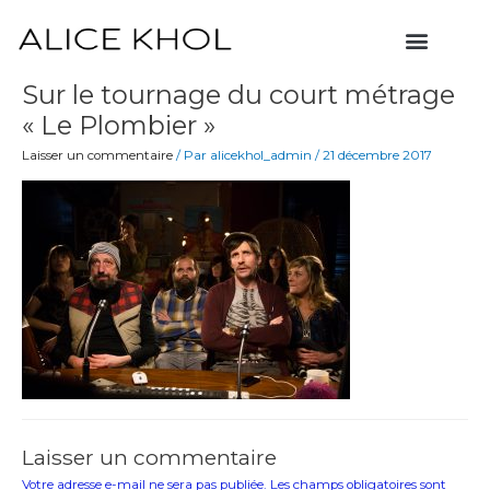
Aller
Menu
au
contenu
Sur le tournage du court métrage
« Le Plombier »
Laisser un commentaire
/ Par
alicekhol_admin
/
21 décembre 2017
Laisser un commentaire
Votre adresse e-mail ne sera pas publiée.
Les champs obligatoires sont