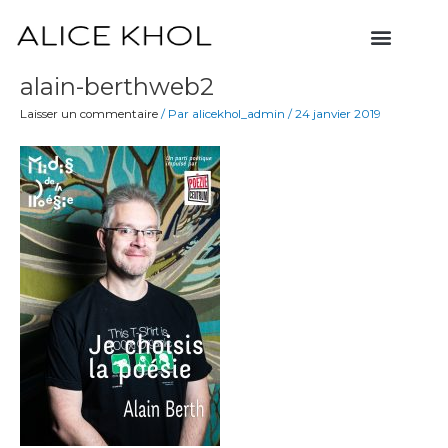
Aller
Menu
au
contenu
alain-berthweb2
Laisser un commentaire
/ Par
alicekhol_admin
/
24 janvier 2019