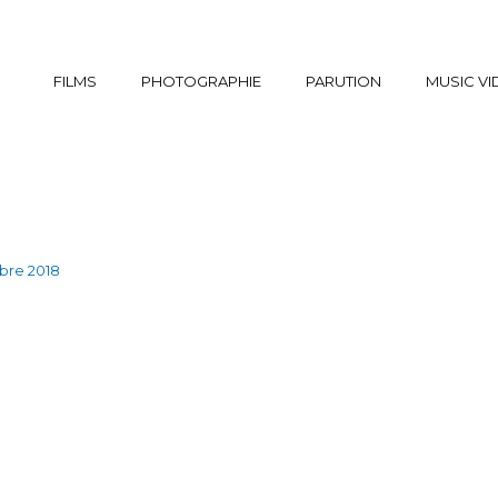
FILMS
PHOTOGRAPHIE
PARUTION
MUSIC V
bre 2018