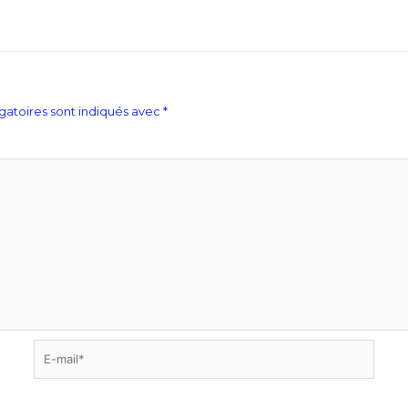
gatoires sont indiqués avec
*
E-
mail*